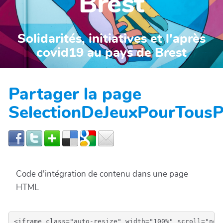
Brest
Solidarités, initiatives et l'après
covid19 au pays de Brest
Partager la page
SelectionDeJeuxPourTous
Code d'intégration de contenu dans une page
HTML