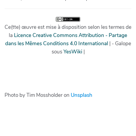
Photo by Tim Mossholder on
Unsplash