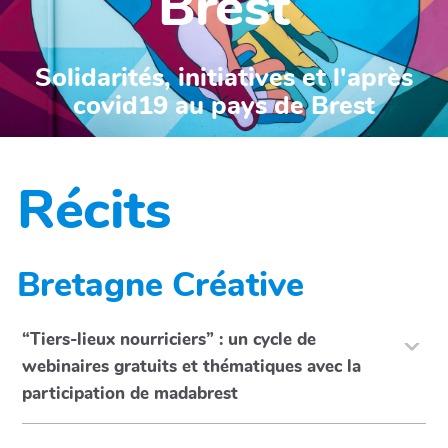
Brest
Solidarités, initiatives et l'après
covid19 au pays de Brest
Récits
Bretagne Créative
“Tiers-lieux nourriciers” : un cycle de
webinaires gratuits et thématiques avec la
participation de madabrest