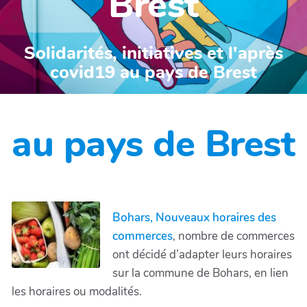
Brest
Solidarités, initiatives et l'après
covid19 au pays de Brest
au pays de Brest
Bohars, Nouveaux horaires des
commerces
, nombre de commerces
ont décidé d’adapter leurs horaires
sur la commune de Bohars, en lien
les horaires ou modalités.