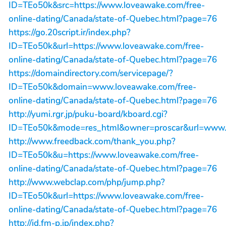
ID=TEo50k&src=https://www.loveawake.com/free-
online-dating/Canada/state-of-Quebec.html?page=76
https://go.20script.ir/index.php?
ID=TEo50k&url=https://www.loveawake.com/free-
online-dating/Canada/state-of-Quebec.html?page=76
https://domaindirectory.com/servicepage/?
ID=TEo50k&domain=www.loveawake.com/free-
online-dating/Canada/state-of-Quebec.html?page=76
http://yumi.rgr.jp/puku-board/kboard.cgi?
ID=TEo50k&mode=res_html&owner=proscar&url=www.l
http://www.freedback.com/thank_you.php?
ID=TEo50k&u=https://www.loveawake.com/free-
online-dating/Canada/state-of-Quebec.html?page=76
http://www.webclap.com/php/jump.php?
ID=TEo50k&url=https://www.loveawake.com/free-
online-dating/Canada/state-of-Quebec.html?page=76
http://id.fm-p.jp/index.php?