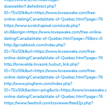
duesseldorf.de/redirect.php?
ID=TEo50k&url=https://www.loveawake.com/free-
online-dating/Canada/state-of-Quebec.html?page=76
https://www.scratchapixel.com/code.php?
id=8&origin=https://www.loveawake.com/free-online-
dating/Canada/state-of-Quebec.html?page=76&src=0
http://go.takbook.com/index.php?
ID=TEo50k&url=https://www.loveawake.com/free-
online-dating/Canada/state-of-Quebec.html?page=76
http://lonevelde.lovasok.hu/out_link.php?
ID=TEo50k&url=https://www.loveawake.com/free-
online-dating/Canada/state-of-Quebec.html?page=76
http://www.pingfarm.com/index.php?
ID=TEo50k&action=ping&urls=https://www.loveawake.c
online-dating/Canada/state-of-Quebec.html?page=76
https://www.feedroll.com/rssviewer/feed2js.php?