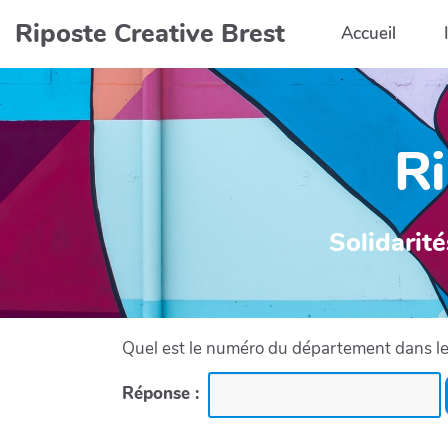
Aller au contenu principal
Riposte Creative Brest
Accueil
Ri
Solidarité
Quel est le numéro du département dans leq
Réponse :