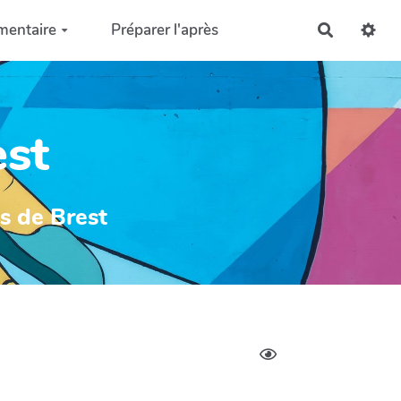
mentaire
Préparer l'après
Recherch
est
ys de Brest