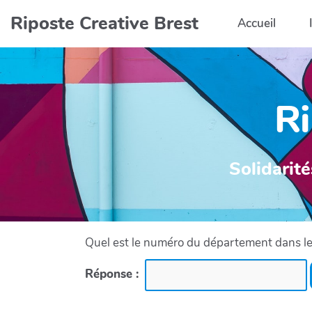
Aller au contenu principal
Riposte Creative Brest
Accueil
Ri
Solidarité
Quel est le numéro du département dans leq
Réponse :