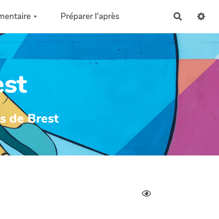
mentaire
Préparer l'après
Recherch
est
ys de Brest