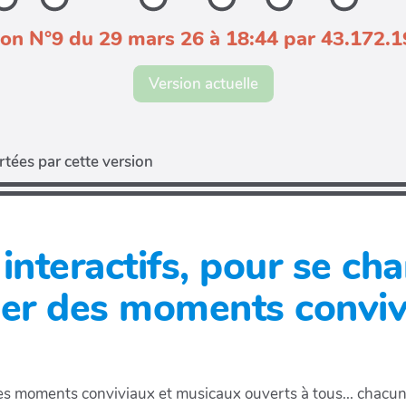
ion N°9 du 29 mars 26 à 18:44 par 43.172.1
Version actuelle
tées par cette version
interactifs, pour se cha
ger des moments conviv
es moments conviviaux et musicaux ouverts à tous... chacun