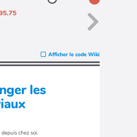
95.75
Afficher le code Wiki
nger les
iaux
 depuis chez soi.