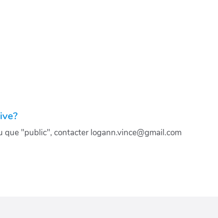
ive?
ou que "public", contacter logann.vince@gmail.com