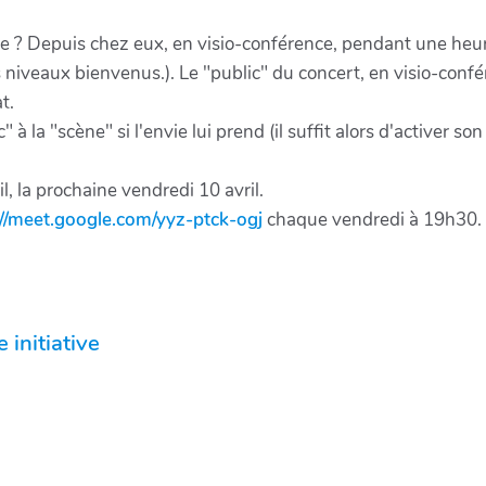
nce ? Depuis chez eux, en visio-conférence, pendant une heu
s niveaux bienvenus.). Le "public" du concert, en visio-con
t.
 à la "scène" si l'envie lui prend (il suffit alors d'activer son
il, la prochaine vendredi 10 avril.
://meet.google.com/yyz-ptck-ogj
chaque vendredi à 19h30.
 initiative