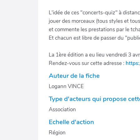
L'idée de ces "concerts-quiz" à dista
jouer des morceaux (tous styles et tou
et commente les prestations par le tcha
Et chacun est libre de passer du "public"
La 1ère édition a eu lieu vendredi 3 avr
Rendez-vous sur cette adresse :
https
Auteur de la fiche
Logann VINCE
Type d'acteurs qui propose cette
Association
Echelle d'action
Région