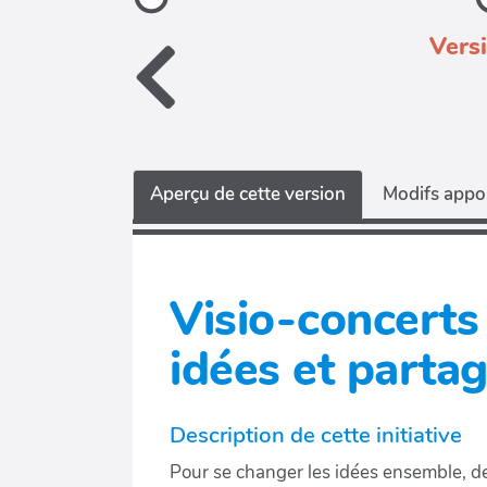
Vers
Aperçu de cette version
Modifs appor
Visio-concerts 
idées et parta
Description de cette initiative
Pour se changer les idées ensemble, d