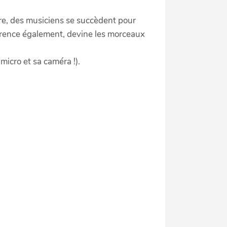
re, des musiciens se succèdent pour
férence également, devine les morceaux
 micro et sa caméra !).