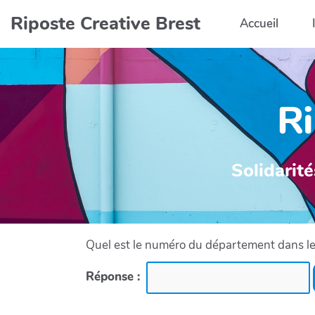
Aller au contenu principal
Riposte Creative Brest
Accueil
Ri
Solidarité
Quel est le numéro du département dans leq
Réponse :