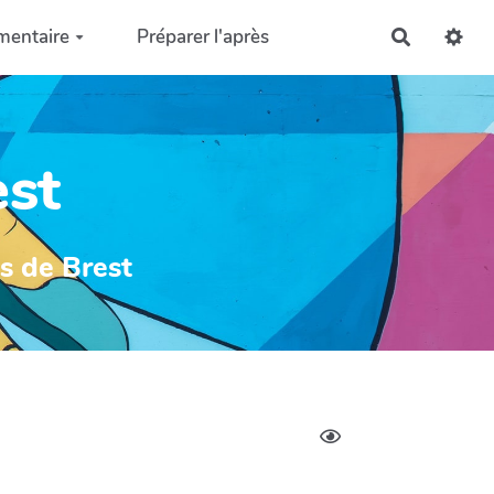
mentaire
Préparer l'après
Recherch
est
ys de Brest