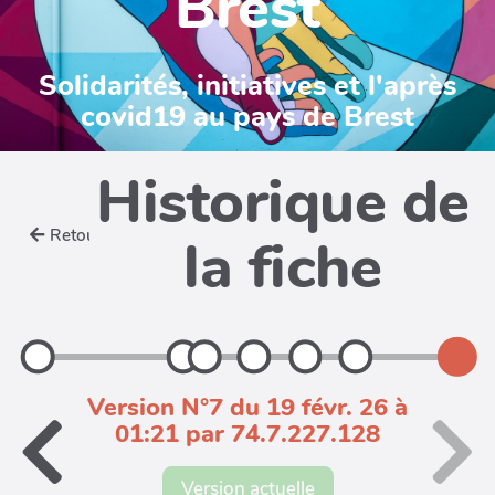
Brest
Solidarités, initiatives et l'après
covid19 au pays de Brest
Historique de
Retour
la fiche
Version N°7 du 19 févr. 26 à
01:21 par 74.7.227.128
Version actuelle