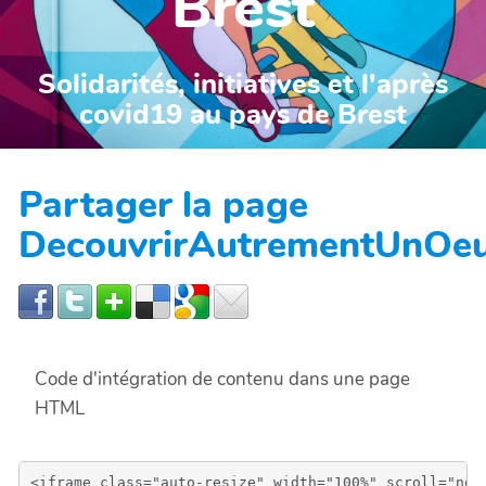
Brest
Solidarités, initiatives et l'après
covid19 au pays de Brest
Partager la page
DecouvrirAutrementUnOe
Code d'intégration de contenu dans une page
HTML