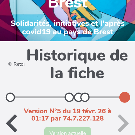
Brest
Solidarités, initiatives et l'après
covid19 au pays de Brest
Historique de
Retour
la fiche
Version N°5 du 19 févr. 26 à
01:17 par 74.7.227.128
Version actuelle