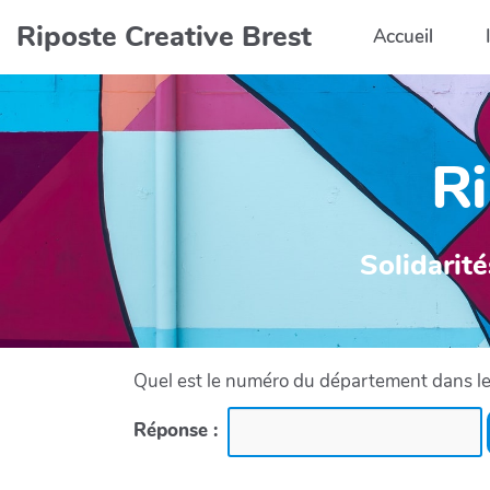
Aller au contenu principal
Riposte Creative Brest
Accueil
Ri
Solidarité
Quel est le numéro du département dans leq
Réponse :