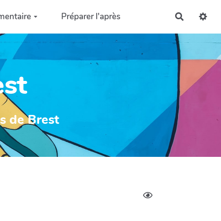
mentaire
Préparer l'après
Recherch
est
ys de Brest