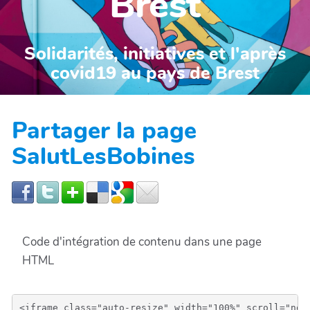
Brest
Solidarités, initiatives et l'après
covid19 au pays de Brest
Partager la page
SalutLesBobines
Code d'intégration de contenu dans une page
HTML