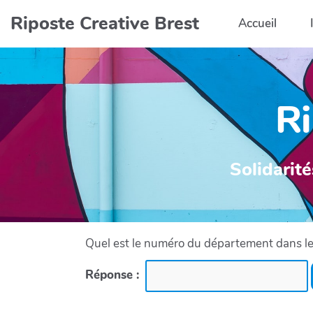
Aller au contenu principal
Riposte Creative Brest
Accueil
Ri
Solidarité
Quel est le numéro du département dans leq
Réponse :