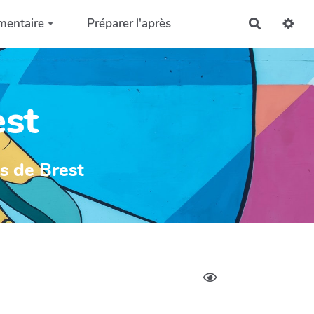
mentaire
Préparer l'après
Recherch
est
ys de Brest