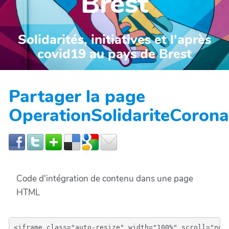
Brest
Solidarités, initiatives et l'après
covid19 au pays de Brest
Partager la page
OperationSolidariteCoron
Code d'intégration de contenu dans une page
HTML