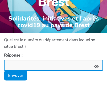
Brest
Solidarités, initiatives et l'après
covid19 au pays de Brest
Quel est le numéro du département dans lequel se
situe Brest ?
Réponse :
Envoyer