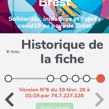
Brest
Solidarités, initiatives et l'après
covid19 au pays de Brest
Historique de
Retour
la fiche
Version N°6 du 19 févr. 26 à
01:19 par 74.7.227.128
Version actuelle