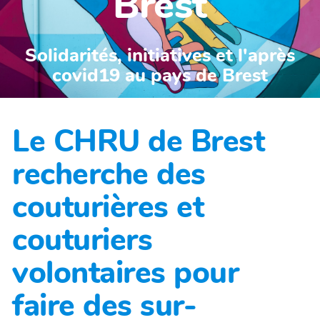
Brest
Solidarités, initiatives et l'après
covid19 au pays de Brest
Le CHRU de Brest
recherche des
couturières et
couturiers
volontaires pour
faire des sur-