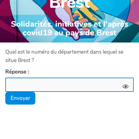
Brest
Solidarités, initiatives et l'après
covid19 au pays de Brest
Quel est le numéro du département dans lequel se
situe Brest ?
Réponse :
Envoyer