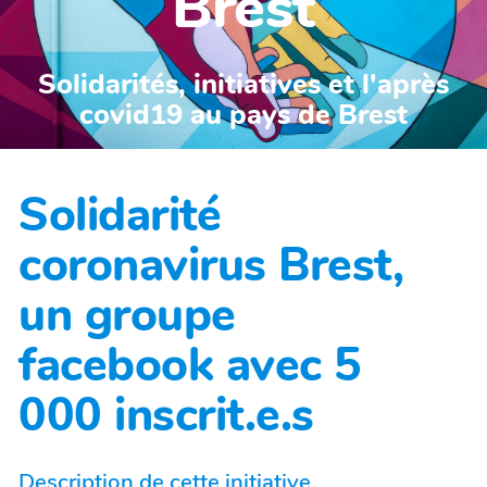
Brest
Solidarités, initiatives et l'après
covid19 au pays de Brest
Solidarité
coronavirus Brest,
un groupe
facebook avec 5
000 inscrit.e.s
Description de cette initiative