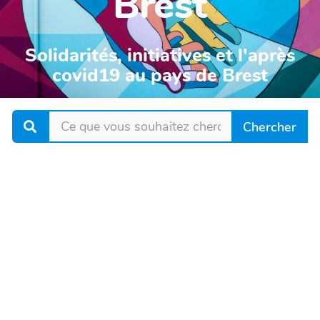
Brest
Solidarités, initiatives et l'après
covid19 au pays de Brest