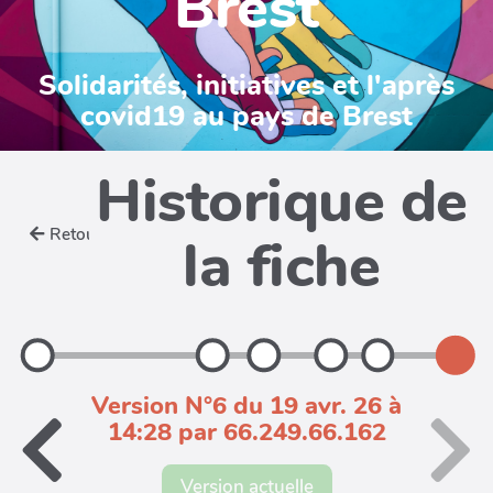
Brest
Solidarités, initiatives et l'après
covid19 au pays de Brest
Historique de
Retour
la fiche
Version N°6 du 19 avr. 26 à
14:28 par 66.249.66.162
Version actuelle