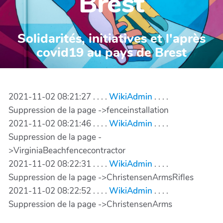
Brest
Solidarités, initiatives et l'après
covid19 au pays de Brest
2021-11-02 08:21:27 . . . .
WikiAdmin
. . . .
Suppression de la page ->fenceinstallation
2021-11-02 08:21:46 . . . .
WikiAdmin
. . . .
Suppression de la page -
>VirginiaBeachfencecontractor
2021-11-02 08:22:31 . . . .
WikiAdmin
. . . .
Suppression de la page ->ChristensenArmsRifles
2021-11-02 08:22:52 . . . .
WikiAdmin
. . . .
Suppression de la page ->ChristensenArms