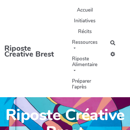
Aller au contenu principal
Accueil
Initiatives
Récits
Ressources
Recher
Riposte
Creative Brest
Riposte
Alimentaire
Préparer
l'après
Riposte Créative