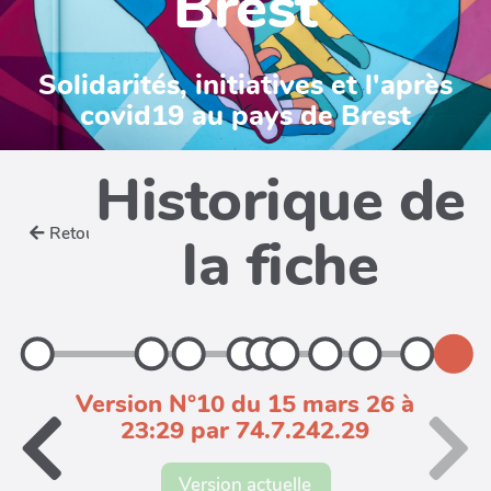
Brest
Solidarités, initiatives et l'après
covid19 au pays de Brest
Historique de
Retour
la fiche
Version N°10 du 15 mars 26 à
23:29 par 74.7.242.29
Version actuelle