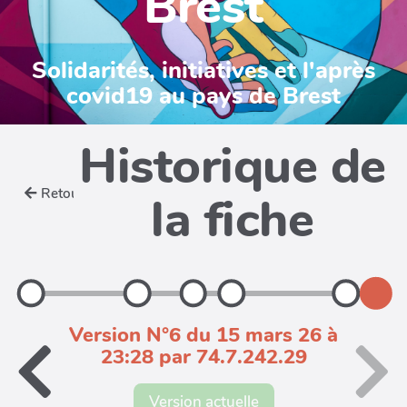
Brest
Solidarités, initiatives et l'après
covid19 au pays de Brest
Historique de
Retour
la fiche
Version N°6 du 15 mars 26 à
23:28 par 74.7.242.29
Version actuelle