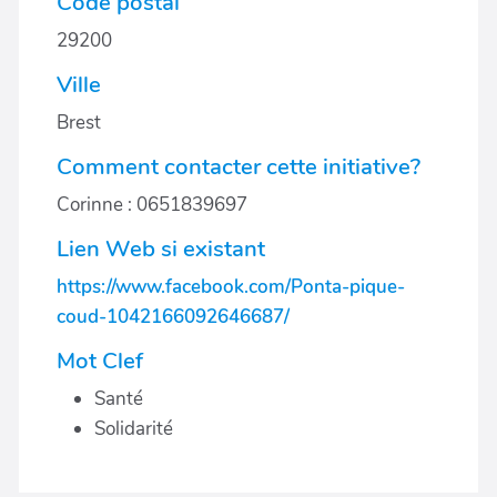
Code postal
29200
Ville
Brest
Comment contacter cette initiative?
Corinne : 0651839697
Lien Web si existant
https://www.facebook.com/Ponta-pique-
coud-1042166092646687/
Mot Clef
Santé
Solidarité