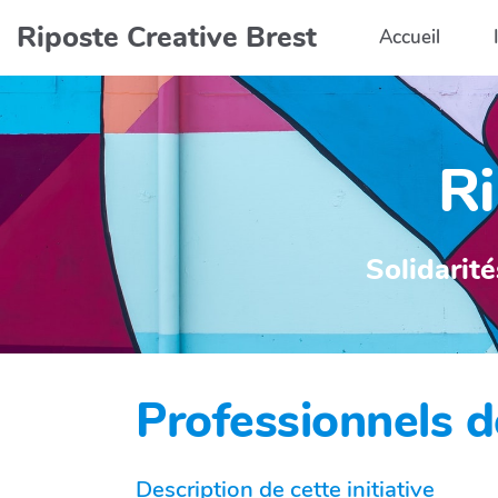
Aller au contenu principal
Riposte Creative Brest
Accueil
Ri
Solidarité
Professionnels d
Description de cette initiative