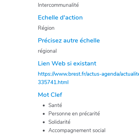
Intercommunalité
Echelle d'action
Région
Précisez autre échelle
régional
Lien Web si existant
https://www.brest.fr/actus-agenda/actual
335741.html
Mot Clef
Santé
Personne en précarité
Solidarité
Accompagnement social