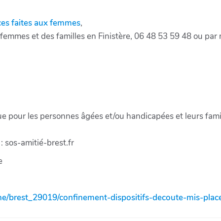
ces faites aux femmes
,
 femmes et des familles en Finistère, 06 48 53 59 48 ou par 
e pour les personnes âgées et/ou handicapées et leurs fami
: sos-amitié-brest.fr
e
agne/brest_29019/confinement-dispositifs-decoute-mis-pla