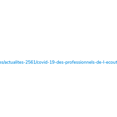
ites/actualites-2561/covid-19-des-professionnels-de-l-eco