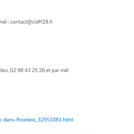
mél : contact@cidff29.fr
lles, 02 98 43 25 26 et par mél
ce-dans-finistere_32551081.html