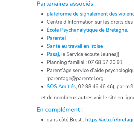
Partenaires associés
plateforme de signalement des violen
Centre d’Information sur les droits des
École Psychanalytique de Bretagne
,
Parentel
Santé au travail en Iroise
Pasaj
, le Service écoute Jeunes]]
Planning familial : 07 68 57 20 91
Parent’âge service d’aide psychologiqu
:parentage@parentel.org
SOS Amitiés
, 02 98 46 46 46), par mél 
... et de nombreux autres voir le site en lign
En complément :
dans côté Brest :
https://actu.fr/bret