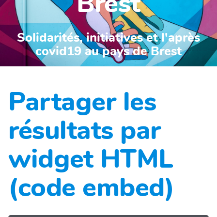
Brest
Solidarités, initiatives et l'après
covid19 au pays de Brest
Partager les
résultats par
widget HTML
(code embed)