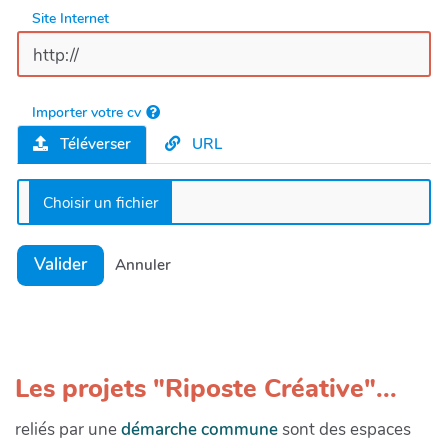
Site Internet
Importer votre cv
Téléverser
URL
Valider
Annuler