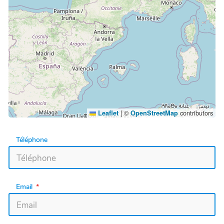
|
©
contributors
Leaflet
OpenStreetMap
Téléphone
Email