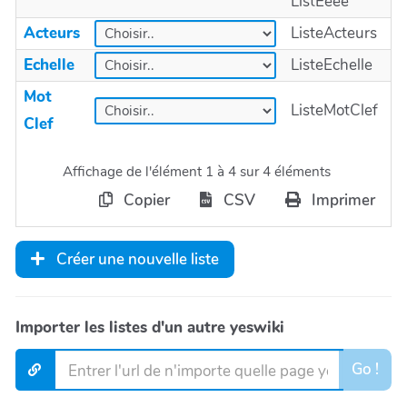
ListEeee
Acteurs
ListeActeurs
Echelle
ListeEchelle
Mot
ListeMotClef
Clef
Affichage de l'élément 1 à 4 sur 4 éléments
Copier
CSV
Imprimer
Créer une nouvelle liste
Importer les listes d'un autre yeswiki
Go !