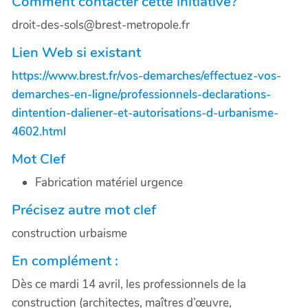
Comment contacter cette initiative?
droit-des-sols@brest-metropole.fr
Lien Web si existant
https://www.brest.fr/vos-demarches/effectuez-vos-
demarches-en-ligne/professionnels-declarations-
dintention-daliener-et-autorisations-d-urbanisme-
4602.html
Mot Clef
Fabrication matériel urgence
Précisez autre mot clef
construction urbaisme
En complément :
Dès ce mardi 14 avril, les professionnels de la
construction (architectes, maîtres d’œuvre,