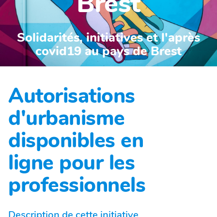
Brest
Solidarités, initiatives et l'après
covid19 au pays de Brest
Autorisations
d'urbanisme
disponibles en
ligne pour les
professionnels
Description de cette initiative