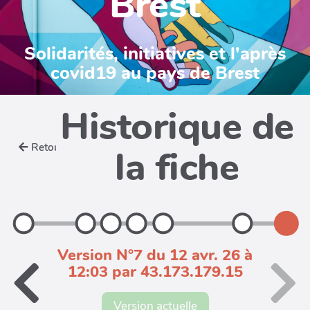
Brest
Solidarités, initiatives et l'après
covid19 au pays de Brest
Historique de
Retour
la fiche
Version N°7 du 12 avr. 26 à
12:03 par 43.173.179.15
Version actuelle