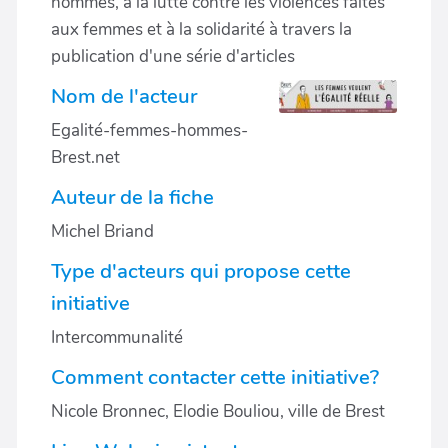
hommes, à la lutte contre les violences faites
aux femmes et à la solidarité à travers la
publication d'une série d'articles
Nom de l'acteur
Egalité-femmes-hommes-
Brest.net
Auteur de la fiche
Michel Briand
Type d'acteurs qui propose cette
initiative
Intercommunalité
Comment contacter cette initiative?
Nicole Bronnec, Elodie Bouliou, ville de Brest