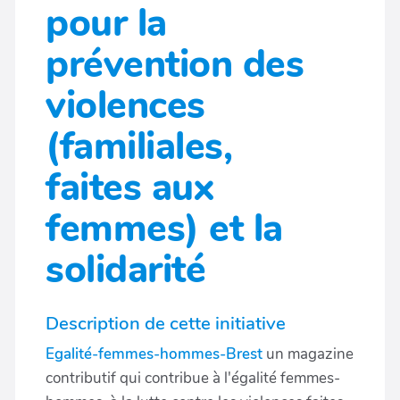
pour la
prévention des
violences
(familiales,
faites aux
femmes) et la
solidarité
Description de cette initiative
Egalité-femmes-hommes-Brest
un magazine
contributif qui contribue à l'égalité femmes-