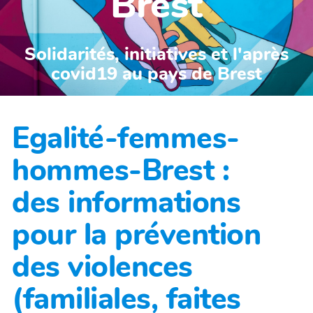
Brest
Solidarités, initiatives et l'après
covid19 au pays de Brest
Egalité-femmes-
hommes-Brest :
des informations
pour la prévention
des violences
(familiales, faites