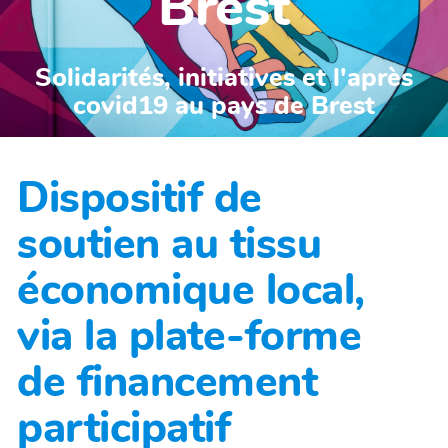
Brest
Solidarités, initiatives et l'après
covid19 au pays de Brest
Dispositif de
soutien au tissu
économique local,
via la plate-forme
de financement
participatif