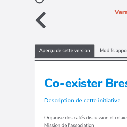
Vers
Aperçu de cette version
Modifs appor
Co-exister Bres
Description de cette initiative
Organise des cafés discussion et relai
Mission de l'association