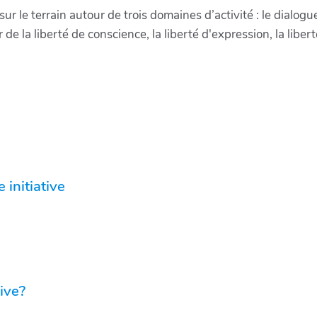
r le terrain autour de trois domaines d’activité : le dialogue, 
 la liberté de conscience, la liberté d'expression, la liberté
 initiative
ive?