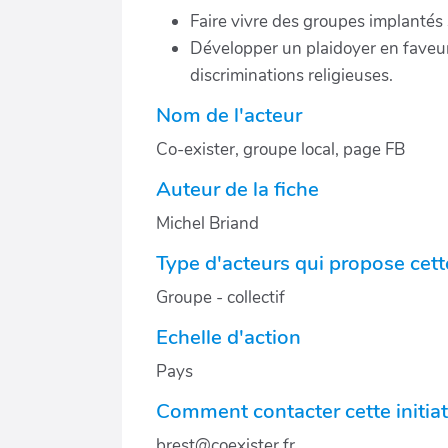
Faire vivre des groupes implantés su
Développer un plaidoyer en faveur de
discriminations religieuses.
Nom de l'acteur
Co-exister, groupe local, page FB
Auteur de la fiche
Michel Briand
Type d'acteurs qui propose cette
Groupe - collectif
Echelle d'action
Pays
Comment contacter cette initiat
brest@coexister.fr