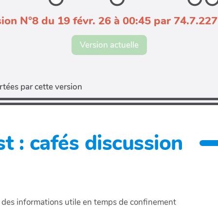
ion N°8 du 19 févr. 26 à 00:45 par 74.7.22
Version actuelle
tées par cette version
t : cafés discussion
e des informations utile en temps de confinement