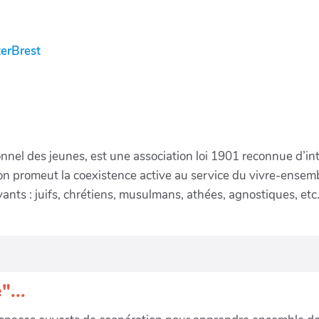
erBrest
nel des jeunes, est une association loi 1901 reconnue d’inté
ation promeut la coexistence active au service du vivre-ensemb
nts : juifs, chrétiens, musulmans, athées, agnostiques, etc