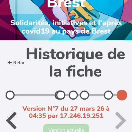
Brest
Solidarités, initiatives et l'après
covid19 au pays de Brest
Historique de
Retour
la fiche
Version N°7 du 27 mars 26 à
04:35 par 17.246.19.251
Version actuelle