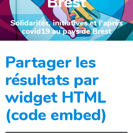
Brest
Solidarités, initiatives et l'après
covid19 au pays de Brest
Partager les
résultats par
widget HTML
(code embed)